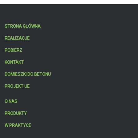
STRONA GŁÓWNA
REALIZACJE
POBIERZ
KONTAKT
DOMIESZKI DO BETONU
PROJEKT UE
O NAS
PRODUKTY
W PRAKTYCE