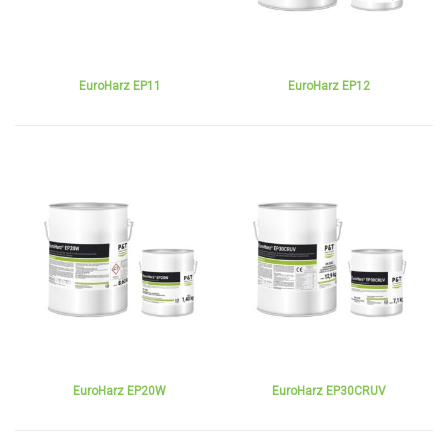
EuroHarz EP11
EuroHarz EP12
EuroHarz EP20W
EuroHarz EP30CRUV