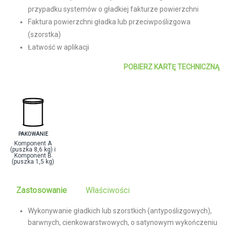
przypadku systemów o gładkiej fakturze powierzchni
Faktura powierzchni gładka lub przeciwpoślizgowa
(szorstka)
Łatwość w aplikacji
POBIERZ KARTĘ TECHNICZNĄ
PAKOWANIE
Komponent A
(puszka 8,6 kg) i
Komponent B
(puszka 1,5 kg)
Zastosowanie
Właściwości
Wykonywanie gładkich lub szorstkich (antypoślizgowych),
barwnych, cienkowarstwowych, o satynowym wykończeniu