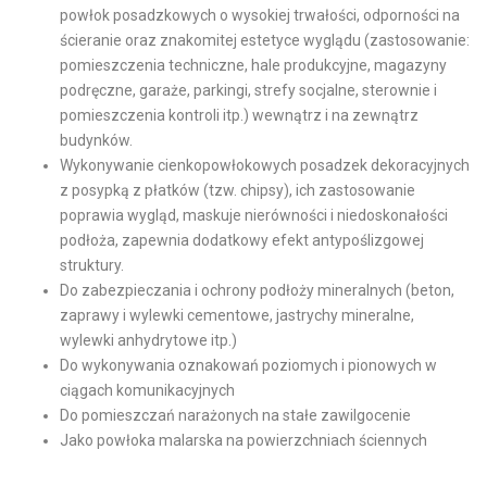
powłok posadzkowych o wysokiej trwałości, odporności na
ścieranie oraz znakomitej estetyce wyglądu (zastosowanie:
pomieszczenia techniczne, hale produkcyjne, magazyny
podręczne, garaże, parkingi, strefy socjalne, sterownie i
pomieszczenia kontroli itp.) wewnątrz i na zewnątrz
budynków.
Wykonywanie cienkopowłokowych posadzek dekoracyjnych
z posypką z płatków (tzw. chipsy), ich zastosowanie
poprawia wygląd, maskuje nierówności i niedoskonałości
podłoża, zapewnia dodatkowy efekt antypoślizgowej
struktury.
Do zabezpieczania i ochrony podłoży mineralnych (beton,
zaprawy i wylewki cementowe, jastrychy mineralne,
wylewki anhydrytowe itp.)
Do wykonywania oznakowań poziomych i pionowych w
ciągach komunikacyjnych
Do pomieszczań narażonych na stałe zawilgocenie
Jako powłoka malarska na powierzchniach ściennych