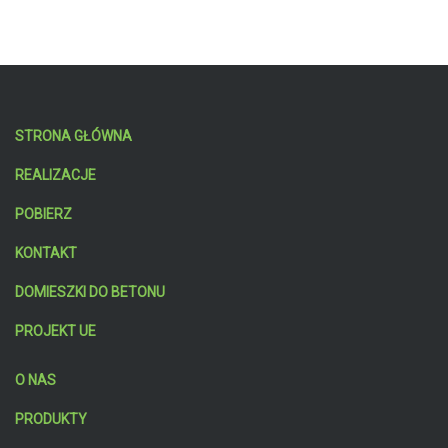
STRONA GŁÓWNA
REALIZACJE
POBIERZ
KONTAKT
DOMIESZKI DO BETONU
PROJEKT UE
O NAS
PRODUKTY